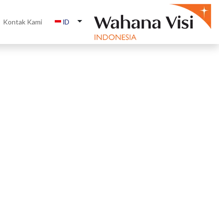
Kontak Kami
ID