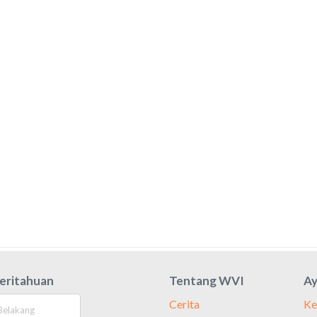
eritahuan
Tentang WVI
Ay
Cerita
Ke